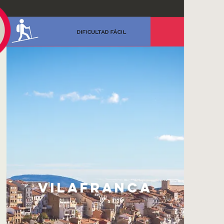
Vilafranca