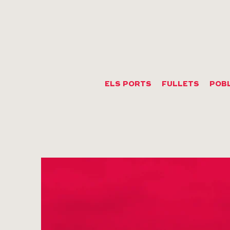
ELS PORTS
FULLETS
POB