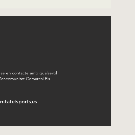
-se en contacte amb qualsevol
 Mancomunitat Comarcal Els
tatelsports.es