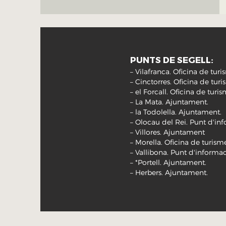
PUNTS DE SEGELL:
– Vilafranca. Oficina de tur
– Cinctorres. Oficina de tur
– el Forcall. Oficina de tur
– La Mata. Ajuntament.
– la Todolella. Ajuntament.
– Olocau del Rei. Punt d'inf
– Villores. Ajuntament
– Morella. Oficina de turism
– Vallibona. Punt d'informaci
– *Portell. Ajuntament.
– Herbers. Ajuntament.