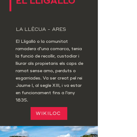
EL LLIGALLÓ
LA LLÈCUA - ARES
El Lligalló o la comunitat
ramadera d’una comarca, tenia
la funció de recollir, custodiar i
lliurar als propietaris els caps de
ramat sense amo, perduts o
esgarriades. Va ser creat pel rei
Jaume I, al segle XIII, i va estar
en funcionament fins a l’any
1835.
WIKILOC