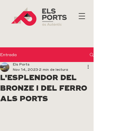
Entrada
Els Ports
Nov 14, 2023
2 min de lectura
L'ESPLENDOR DEL
BRONZE I DEL FERRO
ALS PORTS