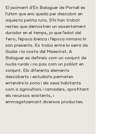
El jaciment d'En Balaguer de Portell és 
l'últim que ens queda per descobrir en 
aquesta petita ruta. S'hi han trobat 
restes que demostren un assentament 
durador en el temps, ja que l'edat del 
ferro, l'època ibèrica i l'època romana hi 
són presents. Es troba entre la serra de 
Gúdar i la costa del Maestrat. A 
Balaguer es defineix com un conjunt de 
nuclis rurals i no pas com un poblat en 
conjunt. Els diferents elements 
descoberts i estudiats permeten 
entendre la zona i els seus habitants 
com a agricultors i ramaders, aprofitant 
els recursos existents, i 
emmagatzemant diversos productes. 